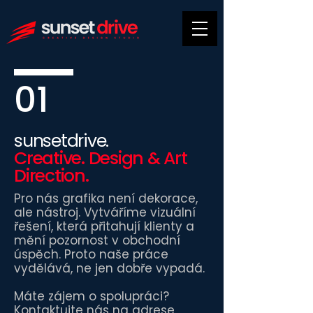
01
sunsetdrive.
Creative. Design & Art
Direction.
Pro nás grafika není dekorace,
ale nástroj. Vytváříme vizuální
řešení, která přitahují klienty a
mění pozornost v obchodní
úspěch. Proto naše práce
vydělává, ne jen dobře vypadá.
Máte zájem o spolupráci?
Kontaktujte nás na adrese