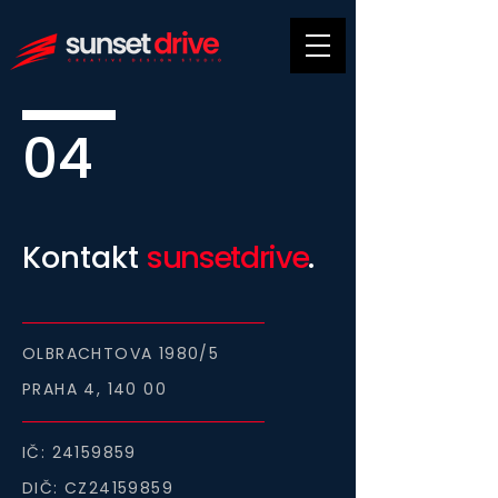
04
Kontakt
sunsetdrive
.
OLBRACHTOVA 1980/5
PRAHA 4, 140 00
IČ:
24159859
DIČ: CZ24159859